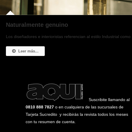
Naturalmente genuino
Los diseñadores e interioristas referencian al estilo Industrial com
Leer más...
Suscribite llamando al
0810 888 7827
o en cualquiera de las sucursales de
Tarjeta Sucredito y recibirás la revista todos los meses
con tu resumen de cuenta.