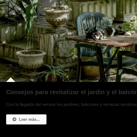
Consejos para revitalizar el jardín y el balcó
Con la llegada del verano los jardines, balcones y terrazas recobr
Leer más...