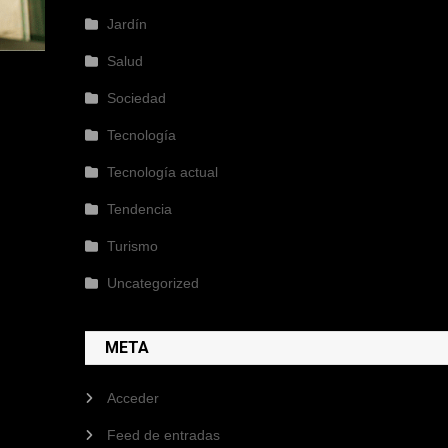
Jardín
Salud
Sociedad
Tecnología
Tecnología actual
Tendencia
Turismo
Uncategorized
META
Acceder
Feed de entradas