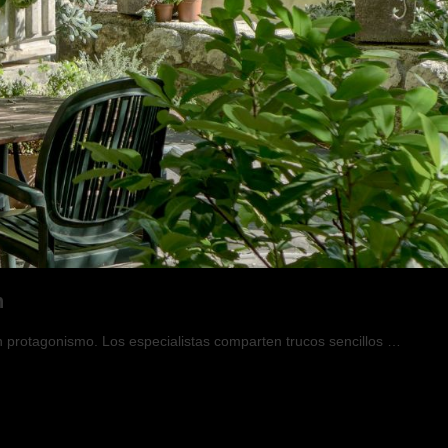
n
an protagonismo. Los especialistas comparten trucos sencillos …