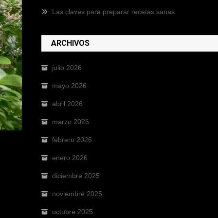
Las claves para preparar recetas sanas
ARCHIVOS
julio 2026
mayo 2026
abril 2026
marzo 2026
febrero 2026
enero 2026
diciembre 2025
noviembre 2025
octubre 2025