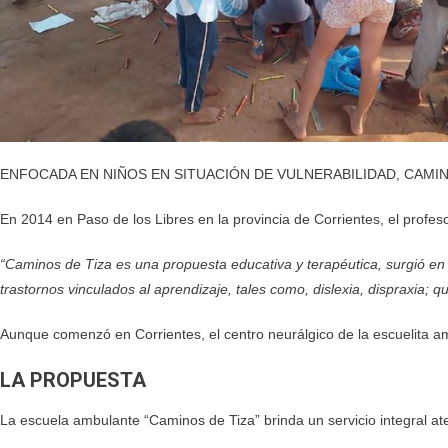
ENFOCADA EN NIÑOS EN SITUACIÓN DE VULNERABILIDAD, CAMIN
En 2014 en Paso de los Libres en la provincia de Corrientes, el profe
“Caminos de Tiza es una propuesta educativa y terapéutica, surgió en 
trastornos vinculados al aprendizaje, tales como, dislexia, dispraxia; 
Aunque comenzó en Corrientes, el centro neurálgico de la escuelita a
LA PROPUESTA
La escuela ambulante “Caminos de Tiza” brinda un servicio integral at