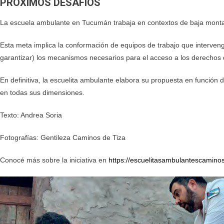
PRÓXIMOS DESAFÍOS
La escuela ambulante en Tucumán trabaja en contextos de baja monta
Esta meta implica la conformación de equipos de trabajo que intervengan
garantizar) los mecanismos necesarios para el acceso a los derechos d
En deﬁnitiva, la escuelita ambulante elabora su propuesta en función 
en todas sus dimensiones.
Texto: Andrea Soria
Fotografías: Gentileza Caminos de Tiza
Conocé más sobre la iniciativa en
https://escuelitasambulantescamino