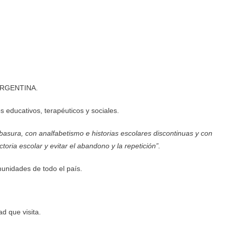
ARGENTINA.
 educativos, terapéuticos y sociales.
asura, con analfabetismo e historias escolares discontinuas y con
oria escolar y evitar el abandono y la repetición”.
unidades de todo el país.
d que visita.