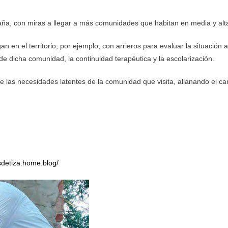
ña, con miras a llegar a más comunidades que habitan en media y al
 en el territorio, por ejemplo, con arrieros para evaluar la situación 
e dicha comunidad, la continuidad terapéutica y la escolarización.
de las necesidades latentes de la comunidad que visita, allanando el c
sdetiza.home.blog/