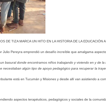
OS DE TIZA MARCA UN HITO EN LA HISTORIA DE LA EDUCACIÓN 
sor Julio Pereyra emprendió un desafío increíble que amalgama aspectos
un basural donde encontramos niños trabajando y viviendo en y de la b
que necesitaban algún tipo de apoyo pedagógico para recuperar la trayect
mbulante está en Tucumán y Misiones y desde allí van asistiendo a com
endiendo aspectos terapéuticos, pedagógicos y sociales de la comunida