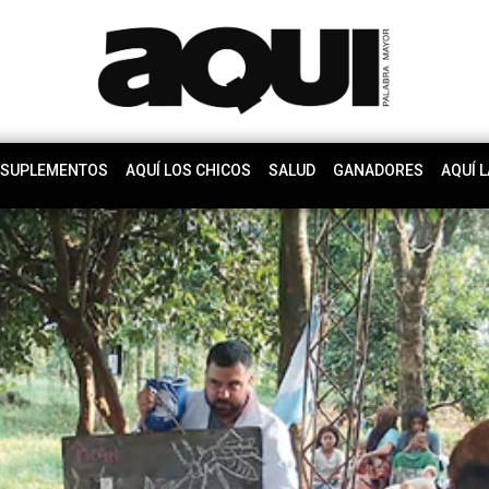
SUPLEMENTOS
AQUÍ LOS CHICOS
SALUD
GANADORES
AQUÍ L