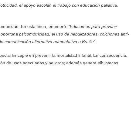
ricidad, el apoyo escolar, el trabajo con educación paliativa,
.
a comunidad. En esta línea, enumeró:
“Educamos para prevenir
 oportuna psicomotricidad; el uso de nebulizadores, colchones anti-
de comunicación alternativa aumentativa o Braille”.
cial hincapié en prevenir la mortalidad infantil. En consecuencia,
ción de usos adecuados y peligros; además genera bibliotecas