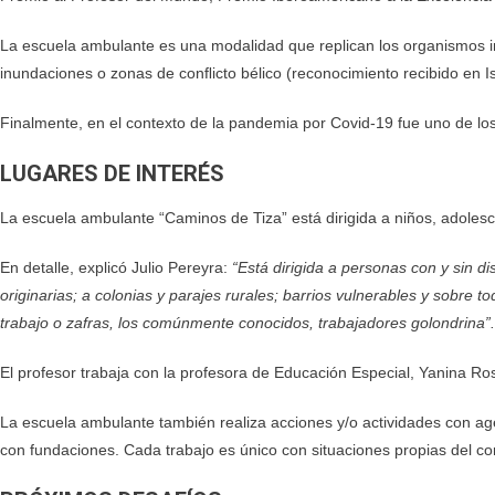
La escuela ambulante es una modalidad que replican los organismos i
inundaciones o zonas de conﬂicto bélico (reconocimiento recibido en Is
Finalmente, en el contexto de la pandemia por Covid-19 fue uno de lo
LUGARES DE INTERÉS
La escuela ambulante “Caminos de Tiza” está dirigida a niños, adolesce
En detalle, explicó Julio Pereyra:
“Está dirigida a personas con y sin 
originarias; a colonias y parajes rurales; barrios vulnerables y sobr
trabajo o zafras, los comúnmente conocidos, trabajadores golondrina”.
El profesor trabaja con la profesora de Educación Especial, Yanina Ro
La escuela ambulante también realiza acciones y/o actividades con agen
con fundaciones. Cada trabajo es único con situaciones propias del c