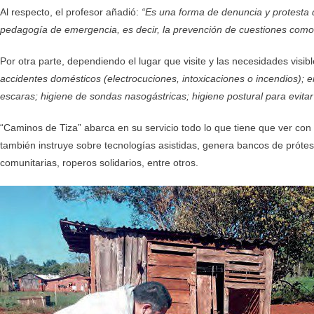
Al respecto, el profesor añadió:
“Es una forma de denuncia y protesta de
pedagogía de emergencia, es decir, la prevención de cuestiones como 
Por otra parte, dependiendo el lugar que visite y las necesidades visib
accidentes domésticos (electrocuciones, intoxicaciones o incendios); 
escaras;
higiene de sondas nasogástricas; higiene postural para evitar
“Caminos de Tiza” abarca en su servicio todo lo que tiene que ver con 
también instruye sobre tecnologías asistidas, genera bancos de prót
comunitarias, roperos solidarios, entre otros.