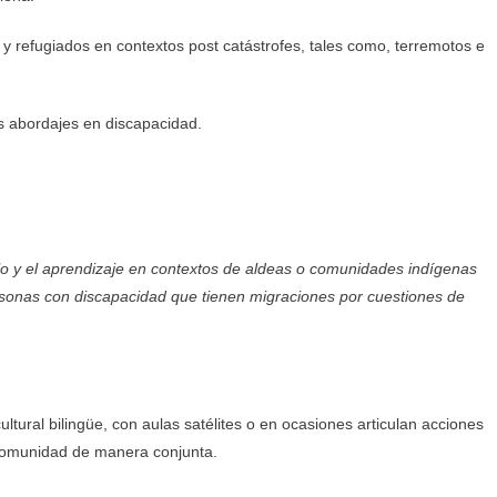
 refugiados en contextos post catástrofes, tales como, terremotos e
os abordajes en discapacidad.
llo y el aprendizaje en contextos de aldeas o comunidades indígenas
ersonas con discapacidad que tienen migraciones por cuestiones de
tural bilingüe, con aulas satélites o en ocasiones articulan acciones
 comunidad de manera conjunta.