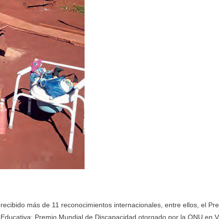
 recibido más de 11 reconocimientos internacionales, entre ellos, el
 Educativa; Premio Mundial de Discapacidad otorgado por la ONU en V