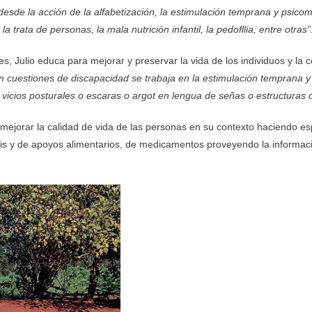
sde la acción de la alfabetización, la estimulación temprana y psicomot
la trata de per
sonas, la mala nutrición infantil, la pedofllia, entre otras”
les, Julio educa para mejorar y preservar la vida de los individuos y l
en cuestiones de discapacidad se trabaja en la estimulación temprana y
 vicios posturales o escaras o argot en lengua de señas o estructuras 
mejorar la calidad de vida de las personas en su contexto haciendo espe
esis y de apoyos alimentarios, de medicamentos proveyendo la informa